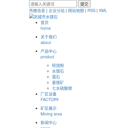
热推信息
|
企业分站
|
网站地图
|
RSS
|
XML
首页
home
关于我们
about
产品中心
product
轻烧粉
水镁石
萤石
菱镁矿
七水硫酸镁
厂区设备
FACTORY
矿区展示
Mining area
新闻中心