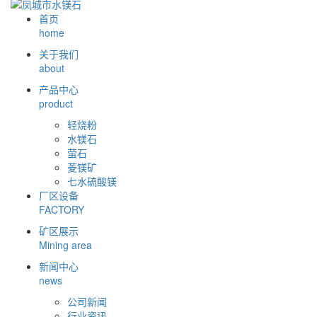
首页
home
关于我们
about
产品中心
product
轻烧粉
水镁石
萤石
菱镁矿
七水硫酸镁
厂区设备
FACTORY
矿区展示
Mining area
新闻中心
news
公司新闻
行业资讯