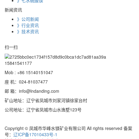
》七水硫酸镁
新闻资讯
》公司新闻
》行业资讯
》技术资讯
扫一扫
15841541177
Mob : +86 15140151047
座 机：024-81037477
邮 箱：info@lndanding.com
矿山地址：辽宁省凤城市刘家河镇徐家台村
公司地址：辽宁省凤城市山水逸墅123号
Copyright © 凤城市华峰水镁矿业有限公司 All rights reserved 备案
号：
辽ICP备17010433号-1