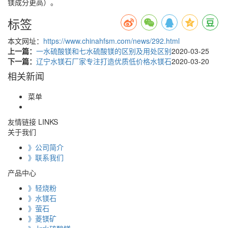
镁成分更高）。
标签
本文网址：
https://www.chinahfsm.com/news/292.html
上一篇：
一水硫酸镁和七水硫酸镁的区别及用处区别
2020-03-25
下一篇：
辽宁水镁石厂家专注打造优质低价格水镁石
2020-03-20
相关新闻
菜单
友情链接 LINKS
关于我们
》公司简介
》联系我们
产品中心
》轻烧粉
》水镁石
》萤石
》菱镁矿