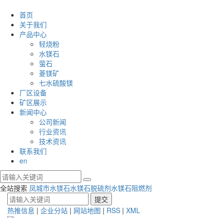
首页
关于我们
产品中心
轻烧粉
水镁石
萤石
菱镁矿
七水硫酸镁
厂区设备
矿区展示
新闻中心
公司新闻
行业资讯
技术资讯
联系我们
en
全站搜索
凤城市水镁石
水镁石脱硫剂
水镁石阻燃剂
热推信息
|
企业分站
|
网站地图
|
RSS
|
XML