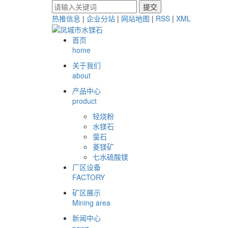
热推信息
|
企业分站
|
网站地图
|
RSS
|
XML
首页
home
关于我们
about
产品中心
product
轻烧粉
水镁石
萤石
菱镁矿
七水硫酸镁
厂区设备
FACTORY
矿区展示
Mining area
新闻中心